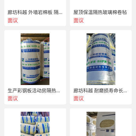
廊坊科越 外墙岩棉板 隔热阻燃 耐高温
屋顶保温隔热玻璃棉卷毡
面议
面议
生产彩钢板活动房隔热保温棉玻璃棉卷毡
廊坊科越 耐磨损寿命长钢结构玻璃棉卷毡用于冶金化工
面议
面议