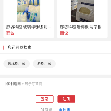
廊坊科越 玻璃棉卷毡 用于中央空调风管 热导率彽
廊坊科越 岩棉板 写字楼室内外保温
面议
面议
您还可以搜索
玻璃棉厂家
岩棉厂家
中国制造网
>
展示厅首页
登录
注册
触屏版
电脑版